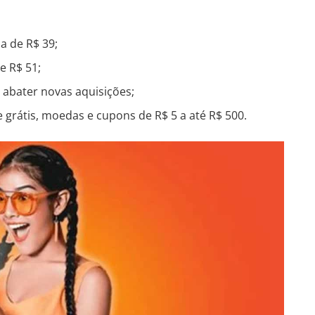
a de R$ 39;
e R$ 51;
abater novas aquisições;
grátis, moedas e cupons de R$ 5 a até R$ 500.