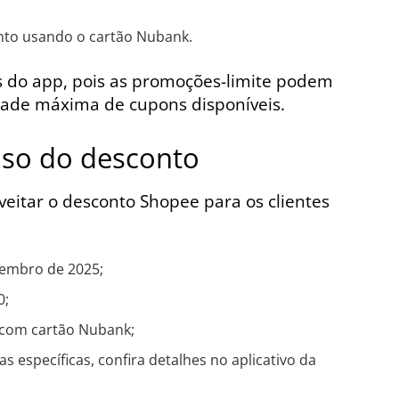
nto usando o cartão Nubank.
 do app, pois as promoções-limite podem
dade máxima de cupons disponíveis.
uso do desconto
veitar o desconto Shopee para os clientes
vembro de 2025;
0;
 com cartão Nubank;
específicas, confira detalhes no aplicativo da