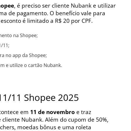
hopee
, é preciso ser cliente Nubank e utilizar
rma de pagamento. O benefício vale para
esconto é limitado a R$ 20 por CPF.
mento na Shopee;
/11;
ira no app da Shopee;
m e utilize o cartão Nubank.
11/11 Shopee 2025
contece em
11 de novembro
e traz
é cliente Nubank. Além do cupom de 50%,
ouchers, moedas bônus e uma roleta