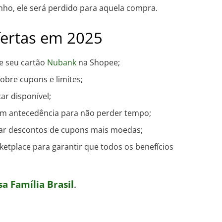
nho, ele será perdido para aquela compra.
fertas em 2025
re seu cartão
Nubank
na Shopee;
obre cupons e limites;
ar disponível;
com antecedência para não perder tempo;
lar descontos de cupons mais moedas;
etplace para garantir que todos os benefícios
a Família Brasil
.