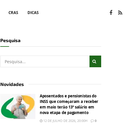
CRAS
DICAS
Pesquisa
Novidades
Aposentados e pensionistas do
INSS que começaram a receber
em maio terão 13º salário em
nova etapa de pagamento
12 DE JULHO DE 2026, 20:00H
0