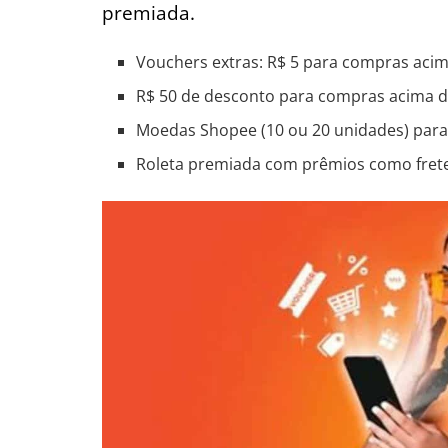
premiada.
Vouchers extras: R$ 5 para compras acim
R$ 50 de desconto para compras acima d
Moedas Shopee (10 ou 20 unidades) para 
Roleta premiada com prêmios como frete 