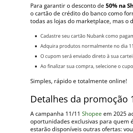
Para garantir o desconto de
50% na S
o cartão de crédito do banco como fo
todas as lojas do marketplace, mas o d
Cadastre seu cartão Nubank como paga
Adquira produtos normalmente no dia 11
O cupom será enviado direto à sua carte
Ao finalizar sua compra, selecione o cupo
Simples, rápido e totalmente online!
Detalhes da promoção 
A campanha 11/11
Shopee
em 2025 a
oportunidades exclusivas para quem 
estarão disponíveis outras ofertas: v