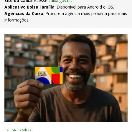
Site da Caixa
: Acesse
caixa.gov.br
.
Aplicativo Bolsa Família
: Disponível para Android e iOS.
Agências da Caixa
: Procure a agência mais próxima para mais
informações.
BOLSA FAMÍLIA