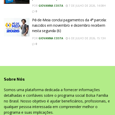
POR
GIOVANNA COSTA
7 DE JULHO DE 2026, 14:08H
0
Pé-de-Meia conclui pagamentos da 4ª parcela:
nascidos em novembro e dezembro recebem
nesta segunda (6)
POR
GIOVANNA COSTA
6 DE JULHO DE 2026, 15:13H
0
Sobre Nós
Somos uma plataforma dedicada a fornecer informações
detalhadas e confiáveis sobre o programa social Bolsa Família
no Brasil. Nosso objetivo é ajudar beneficiários, profissionais, e
qualquer pessoa interessada em compreender melhor o
programa e suas implicações.