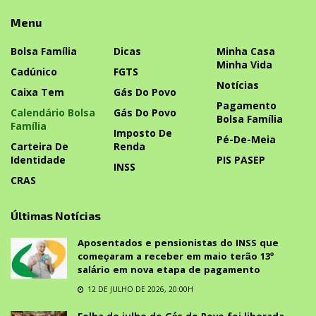
Menu
Bolsa Família
Dicas
Minha Casa
Minha Vida
Cadúnico
FGTS
Notícias
Caixa Tem
Gás Do Povo
Pagamento
Calendário Bolsa
Gás Do Povo
Bolsa Família
Família
Imposto De
Pé-De-Meia
Carteira De
Renda
Identidade
PIS PASEP
INSS
CRAS
Últimas Notícias
Aposentados e pensionistas do INSS que
começaram a receber em maio terão 13º
salário em nova etapa de pagamento
12 DE JULHO DE 2026, 20:00H