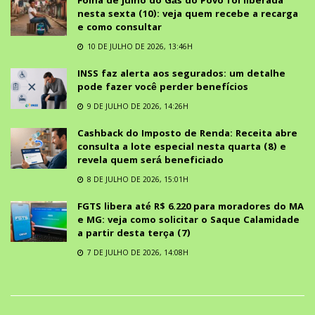
Folha de julho do Gás do Povo foi liberada
nesta sexta (10): veja quem recebe a recarga
e como consultar
10 DE JULHO DE 2026, 13:46H
INSS faz alerta aos segurados: um detalhe
pode fazer você perder benefícios
9 DE JULHO DE 2026, 14:26H
Cashback do Imposto de Renda: Receita abre
consulta a lote especial nesta quarta (8) e
revela quem será beneficiado
8 DE JULHO DE 2026, 15:01H
FGTS libera até R$ 6.220 para moradores do MA
e MG: veja como solicitar o Saque Calamidade
a partir desta terça (7)
7 DE JULHO DE 2026, 14:08H