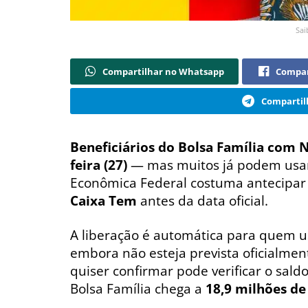
Sai
Compartilhar no Whatsapp
Compar
Compartil
Beneficiários do Bolsa Família com NI
feira (27)
— mas muitos já podem usar
Econômica Federal costuma antecipar o
Caixa Tem
antes da data oficial.
A liberação é automática para quem us
embora não esteja prevista oficialm
quiser confirmar pode verificar o saldo
Bolsa Família chega a
18,9 milhões de