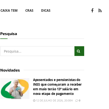
CAIXA TEM
CRAS
DICAS
Pesquisa
Novidades
Aposentados e pensionistas do
INSS que começaram a receber
em maio terão 13º salário em
nova etapa de pagamento
12 DE JULHO DE 2026, 20:00H
0