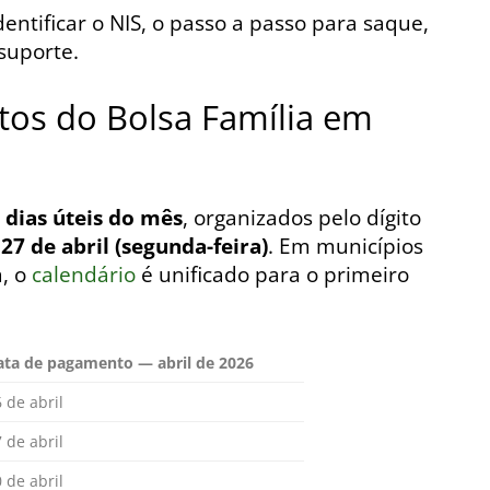
entificar o NIS, o passo a passo para saque,
suporte.
os do Bolsa Família em
 dias úteis do mês
, organizados pelo dígito
é
27 de abril (segunda-feira)
. Em municípios
, o
calendário
é unificado para o primeiro
ata de pagamento — abril de 2026
 de abril
 de abril
 de abril