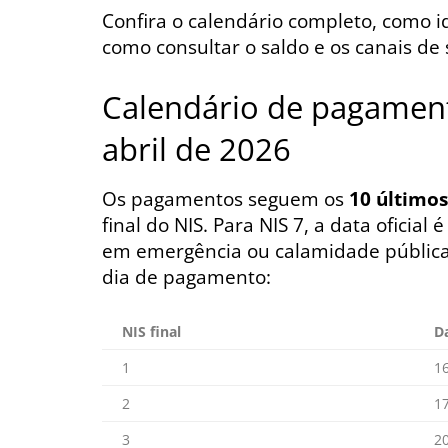
Confira o calendário completo, como id
como consultar o saldo e os canais de 
Calendário de pagament
abril de 2026
Os pagamentos seguem os
10 últimos
final do NIS. Para NIS 7, a data oficial 
em emergência ou calamidade pública
dia de pagamento:
NIS final
D
1
16
2
17
3
20