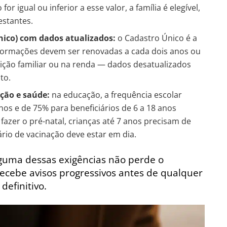
 igual ou inferior a esse valor, a família é elegível,
estantes.
nico) com dados atualizados:
o Cadastro Único é a
nformações devem ser renovadas a cada dois anos ou
ão familiar ou na renda — dados desatualizados
to.
ção e saúde:
na educação, a frequência escolar
nos e de 75% para beneficiários de 6 a 18 anos
azer o pré-natal, crianças até 7 anos precisam de
io de vacinação deve estar em dia.
guma dessas exigências não perde o
ecebe avisos progressivos antes de qualquer
efinitivo.