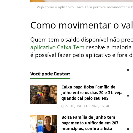
Veja como o aplicativo Caixa Tem permite movimentar o Bo
Como movimentar o val
Quem tem o saldo disponível não preci
aplicativo Caixa Tem
resolve a maioria 
é possível fazer pelo aplicativo e fora d
Você pode Gostar:
Caixa paga Bolsa Família de
julho entre os dias 20 e 31: veja
quando cai pelo seu NIS
27 DE JUNHO DE 2026, 16:34H
Bolsa Família de junho tem
pagamento unificado em 207
municípios; confira a lista