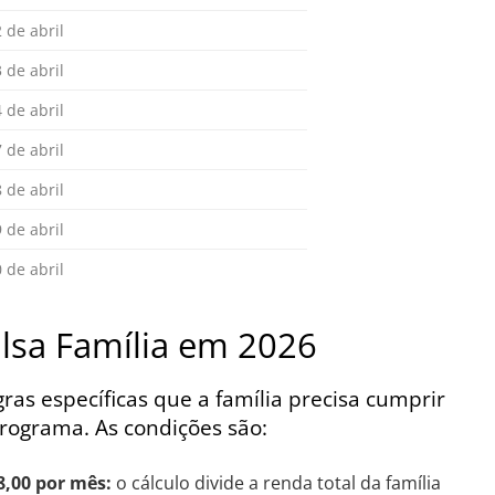
 de abril
 de abril
 de abril
 de abril
 de abril
 de abril
 de abril
lsa Família em 2026
as específicas que a família precisa cumprir
rograma. As condições são:
8,00 por mês:
o cálculo divide a renda total da família