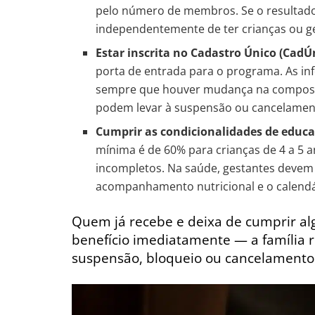
pelo número de membros. Se o resultado for
independentemente de ter crianças ou g
Estar inscrita no Cadastro Único (CadÚ
porta de entrada para o programa. As i
sempre que houver mudança na composiç
podem levar à suspensão ou cancelamen
Cumprir as condicionalidades de educa
mínima é de 60% para crianças de 4 a 5 a
incompletos. Na saúde, gestantes devem f
acompanhamento nutricional e o calendár
Quem já recebe e deixa de cumprir al
benefício imediatamente — a família r
suspensão, bloqueio ou cancelamento d