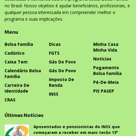
no Brasil. Nosso objetivo é ajudar beneficiários, profissionais, e
qualquer pessoa interessada em compreender melhor o
programa e suas implicações.
Menu
Bolsa Família
Dicas
Minha Casa
Minha Vida
Cadúnico
FGTS
Notícias
Caixa Tem
Gás Do Povo
Pagamento
Calendário Bolsa
Gás Do Povo
Bolsa Família
Família
Imposto De
Pé-De-Meia
Carteira De
Renda
Identidade
PIS PASEP
INSS
CRAS
Últimas Notícias
Aposentados e pensionistas do INSS que
começaram a receber em maio terão 13º