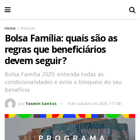
Home
Notícias
Bolsa Família: quais são as
regras que beneficiários
devem seguir?
Bolsa Família 2025: entenda todas as
condicionalidades e evite o bloqueio do seu
benefício
por
Yasmin Santos
4 de outubro de 2025, 17:14h