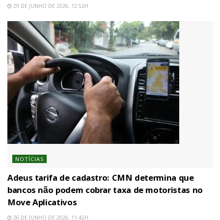
29 DE JUNHO DE 2026, 12:52H
NOTÍCIAS
Adeus tarifa de cadastro: CMN determina que
bancos não podem cobrar taxa de motoristas no
Move Aplicativos
26 DE JUNHO DE 2026, 11:42H