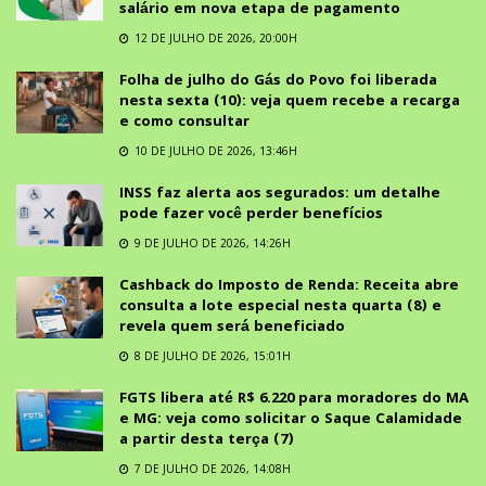
salário em nova etapa de pagamento
12 DE JULHO DE 2026, 20:00H
Folha de julho do Gás do Povo foi liberada
nesta sexta (10): veja quem recebe a recarga
e como consultar
10 DE JULHO DE 2026, 13:46H
INSS faz alerta aos segurados: um detalhe
pode fazer você perder benefícios
9 DE JULHO DE 2026, 14:26H
Cashback do Imposto de Renda: Receita abre
consulta a lote especial nesta quarta (8) e
revela quem será beneficiado
8 DE JULHO DE 2026, 15:01H
FGTS libera até R$ 6.220 para moradores do MA
e MG: veja como solicitar o Saque Calamidade
a partir desta terça (7)
7 DE JULHO DE 2026, 14:08H