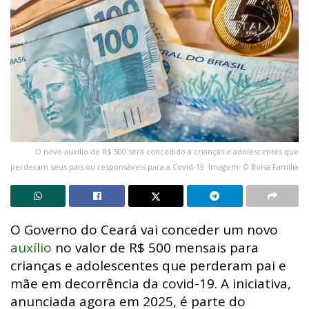
O novo auxílio de R$ 500 será concedido a crianças e adolescentes que
perderam seus pais ou responsáveis para a Covid-19. Imagem: O Bolsa Família
O Governo do Ceará vai conceder um novo
auxílio
no valor de R$ 500 mensais para
crianças e adolescentes que perderam pai e
mãe em decorrência da covid-19. A iniciativa,
anunciada agora em 2025, é parte do