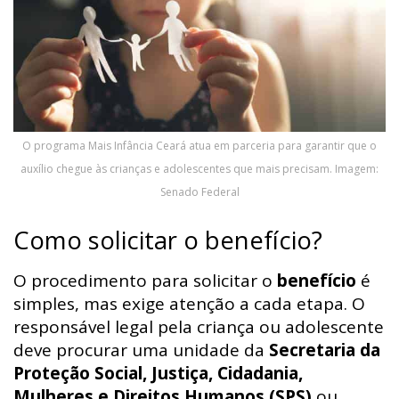
O programa Mais Infância Ceará atua em parceria para garantir que o
auxílio chegue às crianças e adolescentes que mais precisam. Imagem:
Senado Federal
Como solicitar o benefício?
O procedimento para solicitar o
benefício
é
simples, mas exige atenção a cada etapa. O
responsável legal pela criança ou adolescente
deve procurar uma unidade da
Secretaria da
Proteção Social, Justiça, Cidadania,
Mulheres e Direitos Humanos (SPS)
ou