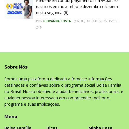
Pé-de-Meia conclui pagamentos da 4ª parcela:
nascidos em novembro e dezembro recebem
nesta segunda (6)
POR
GIOVANNA COSTA
6 DE JULHO DE 2026, 15:13H
0
Sobre Nós
Somos uma plataforma dedicada a fornecer informações
detalhadas e confiáveis sobre o programa social Bolsa Família
no Brasil. Nosso objetivo é ajudar beneficiários, profissionais, e
qualquer pessoa interessada em compreender melhor o
programa e suas implicações.
Menu
Bolsa Família
Dicas
Minha Casa