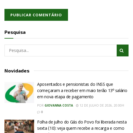
Pesquisa
Novidades
Aposentados e pensionistas do INSS que
começaram a receber em maio terão 13º salário
em nova etapa de pagamento
POR
GIOVANNA COSTA
12 DE JULHO DE 2026, 20:00H
0
Folha de julho do Gás do Povo foi liberada nesta
sexta (10): veja quem recebe a recarga e como