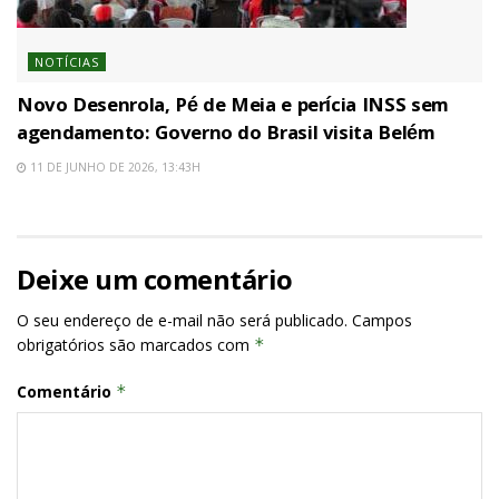
NOTÍCIAS
Novo Desenrola, Pé de Meia e perícia INSS sem
agendamento: Governo do Brasil visita Belém
11 DE JUNHO DE 2026, 13:43H
Deixe um comentário
O seu endereço de e-mail não será publicado.
Campos
obrigatórios são marcados com
*
Comentário
*