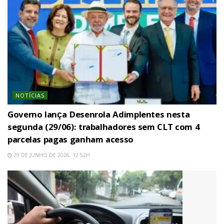
NOTÍCIAS
Governo lança Desenrola Adimplentes nesta
segunda (29/06): trabalhadores sem CLT com 4
parcelas pagas ganham acesso
29 DE JUNHO DE 2026, 12:52H