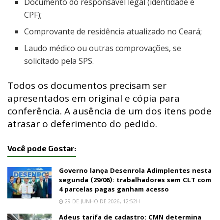
Documento do responsável legal (identidade e
CPF);
Comprovante de residência atualizado no Ceará;
Laudo médico ou outras comprovações, se
solicitado pela SPS.
Todos os documentos precisam ser
apresentados em original e cópia para
conferência. A ausência de um dos itens pode
atrasar o deferimento do pedido.
Você pode Gostar:
Governo lança Desenrola Adimplentes nesta
segunda (29/06): trabalhadores sem CLT com
4 parcelas pagas ganham acesso
29 DE JUNHO DE 2026, 12:52H
Adeus tarifa de cadastro: CMN determina