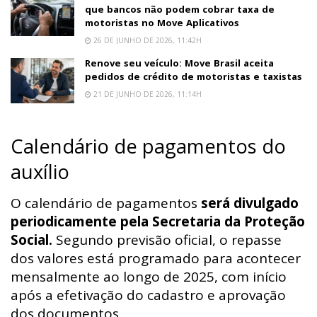
que bancos não podem cobrar taxa de
motoristas no Move Aplicativos
26 DE JUNHO DE 2026, 11:42H
Renove seu veículo: Move Brasil aceita
pedidos de crédito de motoristas e taxistas
21 DE JUNHO DE 2026, 11:14H
Calendário de pagamentos do
auxílio
O calendário de pagamentos
será divulgado
periodicamente pela Secretaria da Proteção
Social.
Segundo previsão oficial, o repasse
dos valores está programado para acontecer
mensalmente ao longo de 2025, com início
após a efetivação do cadastro e aprovação
dos documentos.