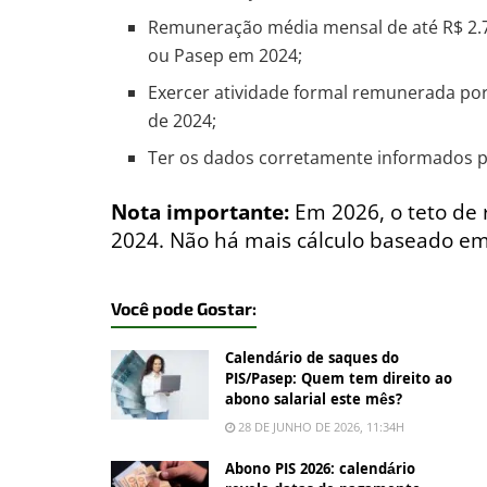
Remuneração média mensal de até R$ 2.
ou Pasep em 2024;
Exercer atividade formal remunerada por
de 2024;
Ter os dados corretamente informados p
Nota importante:
Em 2026, o teto de 
2024. Não há mais cálculo baseado em
Você pode Gostar:
Calendário de saques do
PIS/Pasep: Quem tem direito ao
abono salarial este mês?
28 DE JUNHO DE 2026, 11:34H
Abono PIS 2026: calendário