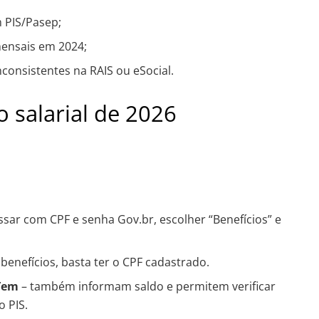
m PIS/Pasep;
ensais em 2024;
consistentes na RAIS ou eSocial.
 salarial de 2026
ssar com CPF e senha Gov.br, escolher “Benefícios” e
benefícios, basta ter o CPF cadastrado.
 Tem
– também informam saldo e permitem verificar
o PIS.