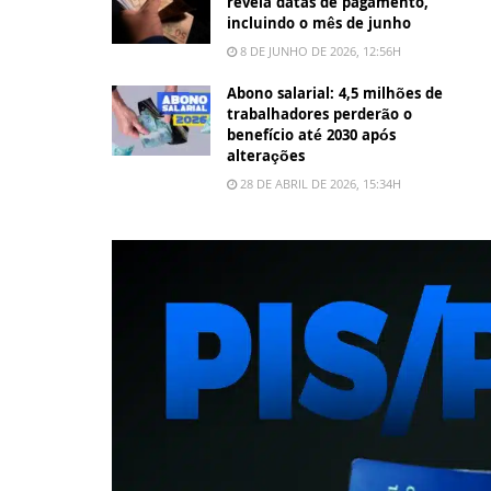
revela datas de pagamento,
incluindo o mês de junho
8 DE JUNHO DE 2026, 12:56H
Abono salarial: 4,5 milhões de
trabalhadores perderão o
benefício até 2030 após
alterações
28 DE ABRIL DE 2026, 15:34H