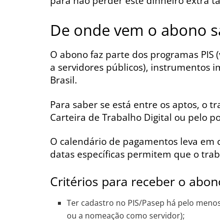
para não perder este dinheiro extra t
De onde vem o abono sa
O abono faz parte dos programas PIS (
a servidores públicos), instrumentos 
Brasil.
Para saber se está entre os aptos, o t
Carteira de Trabalho Digital ou pelo p
O calendário de pagamentos leva em c
datas específicas permitem que o tra
Critérios para receber o abon
Ter cadastro no PIS/Pasep há pelo meno
ou a nomeação como servidor);