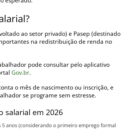
ão esperado.
larial?
voltado ao setor privado) e Pasep (destinado
importantes na redistribuição de renda no
rabalhador pode consultar pelo aplicativo
ortal
Gov.br
.
onta o mês de nascimento ou inscrição, e
balhador se programe sem estresse.
o salarial em 2026
s 5 anos (considerando o primeiro emprego formal