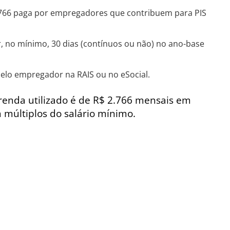
766 paga por empregadores que contribuem para PIS
, no mínimo, 30 dias (contínuos ou não) no ano-base
elo empregador na RAIS ou no eSocial.
renda utilizado é de R$ 2.766 mensais em
 múltiplos do salário mínimo.