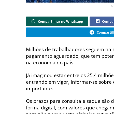
Ab
Compartilhar no Whatsapp
Compar
Compartil
Milhões de trabalhadores seguem na 
pagamento aguardado, que tem poten
na economia do país.
Já imaginou estar entre os 25,4 milhõ
entrando em vigor, informar-se sobre o
importante.
Os prazos para consulta e saque são de
forma digital, com valores que chegam