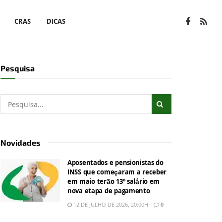
CRAS
DICAS
Pesquisa
Novidades
Aposentados e pensionistas do
INSS que começaram a receber
em maio terão 13º salário em
nova etapa de pagamento
12 DE JULHO DE 2026, 20:00H
0