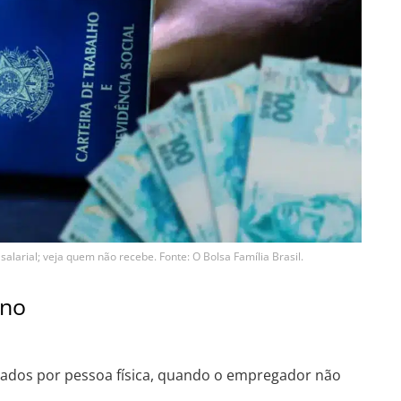
alarial; veja quem não recebe. Fonte: O Bolsa Família Brasil.
ono
tados por pessoa física, quando o empregador não