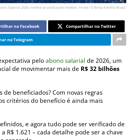
ono Salarial 2026: confira se você pode receber. Fonte: O Bolsa Família Brasil.
tilhar no Facebook
Compartilhar no Twitter
har no Telegram
expectativa pelo
abono salarial
de 2026, um
cial de movimentar mais de
R$ 32 bilhões
es de beneficiados? Com novas regras
s critérios do benefício é ainda mais
finidos, e agora tudo pode ser verificado de
 a R$ 1.621 – cada detalhe pode ser a chave