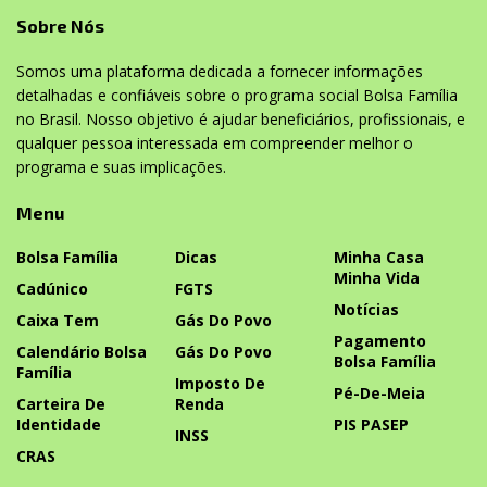
Sobre Nós
Somos uma plataforma dedicada a fornecer informações
detalhadas e confiáveis sobre o programa social Bolsa Família
no Brasil. Nosso objetivo é ajudar beneficiários, profissionais, e
qualquer pessoa interessada em compreender melhor o
programa e suas implicações.
Menu
Bolsa Família
Dicas
Minha Casa
Minha Vida
Cadúnico
FGTS
Notícias
Caixa Tem
Gás Do Povo
Pagamento
Calendário Bolsa
Gás Do Povo
Bolsa Família
Família
Imposto De
Pé-De-Meia
Carteira De
Renda
Identidade
PIS PASEP
INSS
CRAS