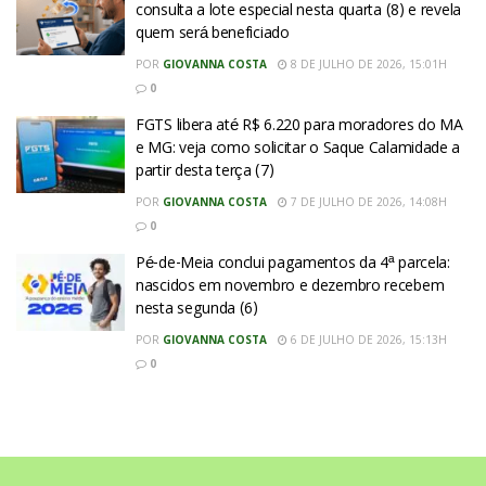
consulta a lote especial nesta quarta (8) e revela
quem será beneficiado
POR
GIOVANNA COSTA
8 DE JULHO DE 2026, 15:01H
0
FGTS libera até R$ 6.220 para moradores do MA
e MG: veja como solicitar o Saque Calamidade a
partir desta terça (7)
POR
GIOVANNA COSTA
7 DE JULHO DE 2026, 14:08H
0
Pé-de-Meia conclui pagamentos da 4ª parcela:
nascidos em novembro e dezembro recebem
nesta segunda (6)
POR
GIOVANNA COSTA
6 DE JULHO DE 2026, 15:13H
0