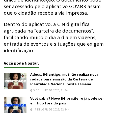
ser acessado pelo aplicativo GOV.BR assim
que o cidadão recebe a via impressa.
Dentro do aplicativo, a CIN digital fica
agrupada na “carteira de documentos”,
facilitando muito o dia a dia em viagens,
entrada de eventos e situações que exigem
identificação.
Você pode Gostar:
Adeus, RG antigo: mutirão realiza nova
rodada para emissão da Carteira de
Identidade Nacional nesta semana
5 DE JULHO DE 2026, 11:34H
Você sabia? Novo RG brasileiro já pode ser
emitido fora do país
17 DE ABRIL DE 2026, 22:14H