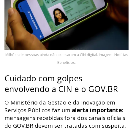
Milhões de pessoas ainda não acessaram a CIN digital. Imagem: Notícias
Benefícios.
Cuidado com golpes
envolvendo a CIN e o GOV.BR
O Ministério da Gestão e da Inovação em
Serviços Públicos faz um
alerta importante:
mensagens recebidas fora dos canais oficiais
do GOV.BR devem ser tratadas com suspeita.