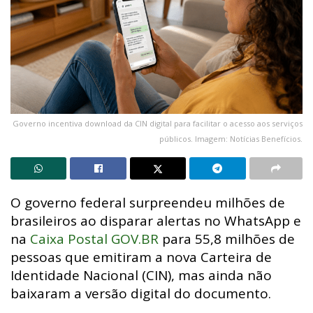
Governo incentiva download da CIN digital para facilitar o acesso aos serviços
públicos. Imagem: Notícias Benefícios.
O governo federal surpreendeu milhões de
brasileiros ao disparar alertas no WhatsApp e
na
Caixa Postal GOV.BR
para 55,8 milhões de
pessoas que emitiram a nova Carteira de
Identidade Nacional (CIN), mas ainda não
baixaram a versão digital do documento.