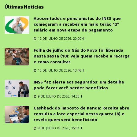
Últimas Notícias
Aposentados e pensionistas do INSS que
começaram a receber em maio terão 13º
salário em nova etapa de pagamento
12 DE JULHO DE 2026, 20:00H
Folha de julho do Gás do Povo foi liberada
nesta sexta (10): veja quem recebe a recarga
e como consultar
10 DE JULHO DE 2026, 13:46H
INSS faz alerta aos segurados: um detalhe
pode fazer você perder benefícios
9 DE JULHO DE 2026, 14:26H
Cashback do Imposto de Renda: Receita abre
consulta a lote especial nesta quarta (8) e
revela quem será beneficiado
8 DE JULHO DE 2026, 15:01H