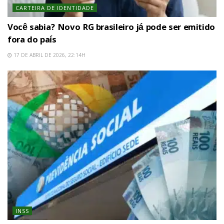
CARTEIRA DE IDENTIDADE
Você sabia? Novo RG brasileiro já pode ser emitido
fora do país
17 DE ABRIL DE 2026, 22:14H
INSS