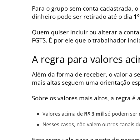
Para o grupo sem conta cadastrada, o
dinheiro pode ser retirado até o dia
1º
Quem quiser incluir ou alterar a conta
FGTS. É por ele que o trabalhador indi
A regra para valores ac
Além da forma de receber, o valor a 
mais altas seguem uma orientação espe
Sobre os valores mais altos, a regra é 
Valores acima de
R$ 3 mil
só podem ser r
Nesses casos, não valem outros canais de
Essa regra vale para a parte do pagam