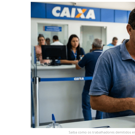
Saiba como os trabalhadores demitidos en