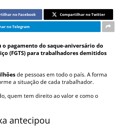
tilhar no Facebook
Compartilhar no Twitter
har no Telegram
 o pagamento do saque-aniversário do
iço (FGTS) para trabalhadores demitidos
ilhões
de pessoas em todo o país. A forma
orme a situação de cada trabalhador.
o, quem tem direito ao valor e como o
xa antecipou