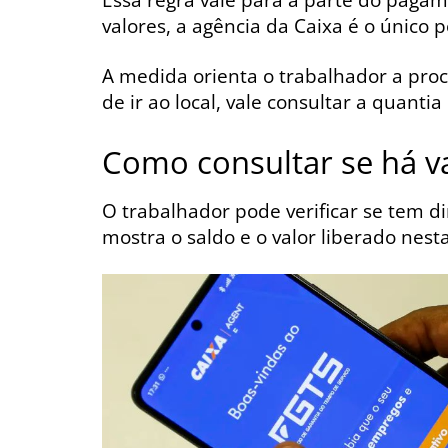
valores, a agência da Caixa é o único p
A medida orienta o trabalhador a procu
de ir ao local, vale consultar a quanti
Como consultar se há va
O trabalhador pode verificar se tem di
mostra o saldo e o valor liberado nest