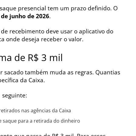
 saque presencial tem um prazo definido. O
 de junho de 2026
.
 de recebimento deve usar o aplicativo do
ca onde deseja receber o valor.
ima de R$ 3 mil
ser sacado também muda as regras. Quantias
cífica da Caixa.
a seguinte:
etirados nas agências da Caixa
 saque para a retirada do dinheiro
ento que passa de R$ 3 mil. Para esses