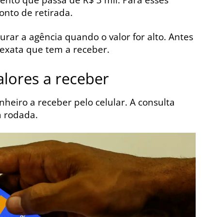
onto de retirada.
rar a agência quando o valor for alto. Antes
a exata que tem a receber.
lores a receber
nheiro a receber pelo celular. A consulta
a rodada.