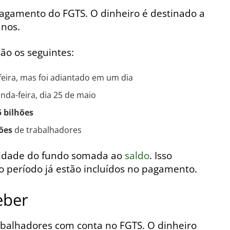
agamento do FGTS. O dinheiro é destinado a
anos.
ão os seguintes:
feira, mas foi adiantado em um dia
nda-feira, dia 25 de maio
5 bilhões
ões
de trabalhadores
ilidade do fundo somada ao
saldo
. Isso
 do período já estão incluídos no pagamento.
eber
balhadores com conta no FGTS. O dinheiro