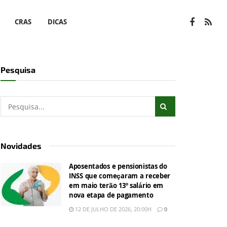
CRAS
DICAS
Pesquisa
Novidades
Aposentados e pensionistas do
INSS que começaram a receber
em maio terão 13º salário em
nova etapa de pagamento
12 DE JULHO DE 2026, 20:00H
0