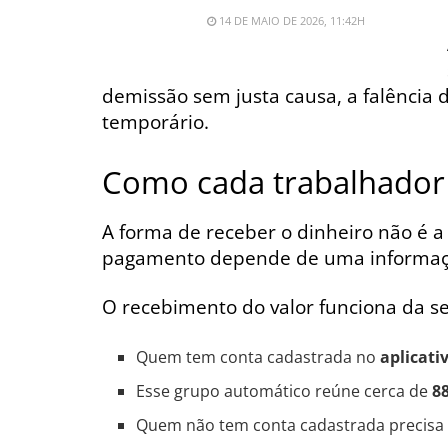
14 DE MAIO DE 2026, 11:42H
demissão sem justa causa, a falência 
temporário.
Como cada trabalhador 
A forma de receber o dinheiro não é 
pagamento depende de uma informação
O recebimento do valor funciona da s
Quem tem conta cadastrada no
aplicati
Esse grupo automático reúne cerca de
8
Quem não tem conta cadastrada precisa 