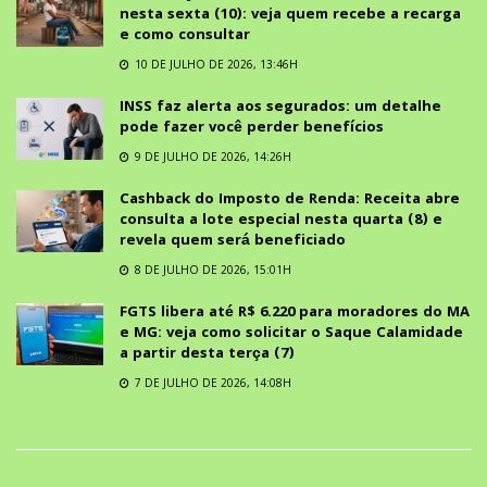
nesta sexta (10): veja quem recebe a recarga
e como consultar
10 DE JULHO DE 2026, 13:46H
INSS faz alerta aos segurados: um detalhe
pode fazer você perder benefícios
9 DE JULHO DE 2026, 14:26H
Cashback do Imposto de Renda: Receita abre
consulta a lote especial nesta quarta (8) e
revela quem será beneficiado
8 DE JULHO DE 2026, 15:01H
FGTS libera até R$ 6.220 para moradores do MA
e MG: veja como solicitar o Saque Calamidade
a partir desta terça (7)
7 DE JULHO DE 2026, 14:08H