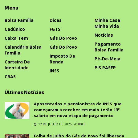
Menu
Bolsa Família
Dicas
Minha Casa
Minha Vida
Cadúnico
FGTS
Notícias
Caixa Tem
Gás Do Povo
Pagamento
Calendário Bolsa
Gás Do Povo
Bolsa Família
Família
Imposto De
Pé-De-Meia
Carteira De
Renda
Identidade
PIS PASEP
INSS
CRAS
Últimas Notícias
Aposentados e pensionistas do INSS que
começaram a receber em maio terão 13º
salário em nova etapa de pagamento
12 DE JULHO DE 2026, 20:00H
Folha de julho do Gás do Povo foi liberada