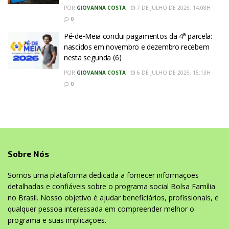
POR
GIOVANNA COSTA
7 DE JULHO DE 2026, 14:08H
0
Pé-de-Meia conclui pagamentos da 4ª parcela:
nascidos em novembro e dezembro recebem
nesta segunda (6)
POR
GIOVANNA COSTA
6 DE JULHO DE 2026, 15:13H
0
Sobre Nós
Somos uma plataforma dedicada a fornecer informações
detalhadas e confiáveis sobre o programa social Bolsa Família
no Brasil. Nosso objetivo é ajudar beneficiários, profissionais, e
qualquer pessoa interessada em compreender melhor o
programa e suas implicações.