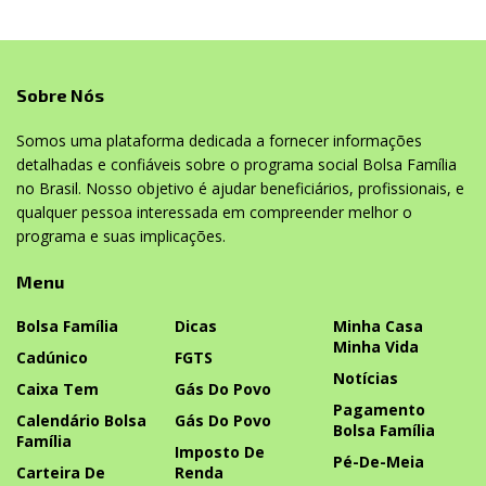
Sobre Nós
Somos uma plataforma dedicada a fornecer informações
detalhadas e confiáveis sobre o programa social Bolsa Família
no Brasil. Nosso objetivo é ajudar beneficiários, profissionais, e
qualquer pessoa interessada em compreender melhor o
programa e suas implicações.
Menu
Bolsa Família
Dicas
Minha Casa
Minha Vida
Cadúnico
FGTS
Notícias
Caixa Tem
Gás Do Povo
Pagamento
Calendário Bolsa
Gás Do Povo
Bolsa Família
Família
Imposto De
Pé-De-Meia
Carteira De
Renda