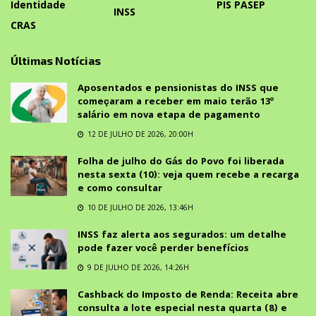
Identidade
PIS PASEP
INSS
CRAS
Últimas Notícias
Aposentados e pensionistas do INSS que
começaram a receber em maio terão 13º
salário em nova etapa de pagamento
12 DE JULHO DE 2026, 20:00H
Folha de julho do Gás do Povo foi liberada
nesta sexta (10): veja quem recebe a recarga
e como consultar
10 DE JULHO DE 2026, 13:46H
INSS faz alerta aos segurados: um detalhe
pode fazer você perder benefícios
9 DE JULHO DE 2026, 14:26H
Cashback do Imposto de Renda: Receita abre
consulta a lote especial nesta quarta (8) e