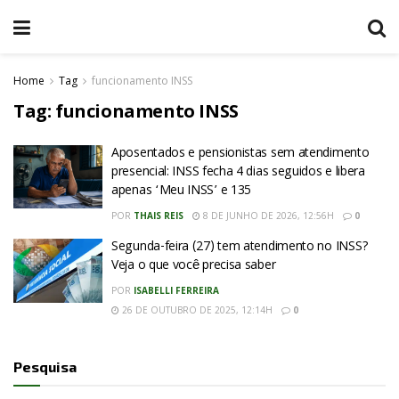
Home
Tag
funcionamento INSS
Tag:
funcionamento INSS
Aposentados e pensionistas sem atendimento
presencial: INSS fecha 4 dias seguidos e libera
apenas ‘Meu INSS’ e 135
POR
THAIS REIS
8 DE JUNHO DE 2026, 12:56H
0
Segunda-feira (27) tem atendimento no INSS?
Veja o que você precisa saber
POR
ISABELLI FERREIRA
26 DE OUTUBRO DE 2025, 12:14H
0
Pesquisa