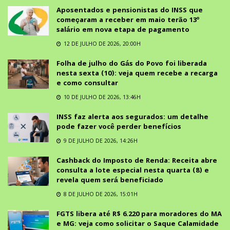
Aposentados e pensionistas do INSS que
começaram a receber em maio terão 13º
salário em nova etapa de pagamento
12 DE JULHO DE 2026, 20:00H
Folha de julho do Gás do Povo foi liberada
nesta sexta (10): veja quem recebe a recarga
e como consultar
10 DE JULHO DE 2026, 13:46H
INSS faz alerta aos segurados: um detalhe
pode fazer você perder benefícios
9 DE JULHO DE 2026, 14:26H
Cashback do Imposto de Renda: Receita abre
consulta a lote especial nesta quarta (8) e
revela quem será beneficiado
8 DE JULHO DE 2026, 15:01H
FGTS libera até R$ 6.220 para moradores do MA
e MG: veja como solicitar o Saque Calamidade