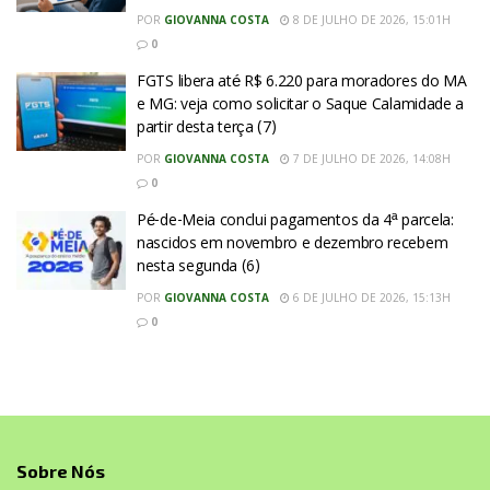
POR
GIOVANNA COSTA
8 DE JULHO DE 2026, 15:01H
0
FGTS libera até R$ 6.220 para moradores do MA
e MG: veja como solicitar o Saque Calamidade a
partir desta terça (7)
POR
GIOVANNA COSTA
7 DE JULHO DE 2026, 14:08H
0
Pé-de-Meia conclui pagamentos da 4ª parcela:
nascidos em novembro e dezembro recebem
nesta segunda (6)
POR
GIOVANNA COSTA
6 DE JULHO DE 2026, 15:13H
0
Sobre Nós