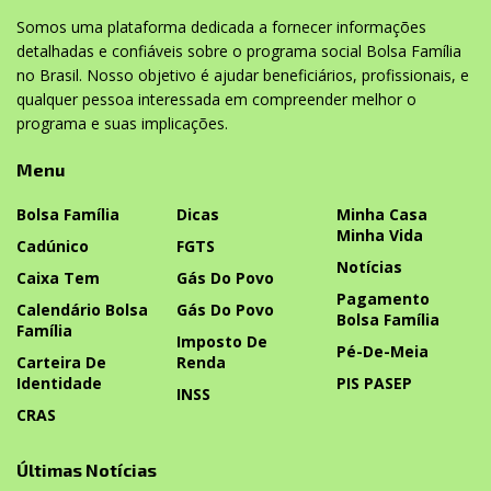
Somos uma plataforma dedicada a fornecer informações
detalhadas e confiáveis sobre o programa social Bolsa Família
no Brasil. Nosso objetivo é ajudar beneficiários, profissionais, e
qualquer pessoa interessada em compreender melhor o
programa e suas implicações.
Menu
Bolsa Família
Dicas
Minha Casa
Minha Vida
Cadúnico
FGTS
Notícias
Caixa Tem
Gás Do Povo
Pagamento
Calendário Bolsa
Gás Do Povo
Bolsa Família
Família
Imposto De
Pé-De-Meia
Carteira De
Renda
Identidade
PIS PASEP
INSS
CRAS
Últimas Notícias