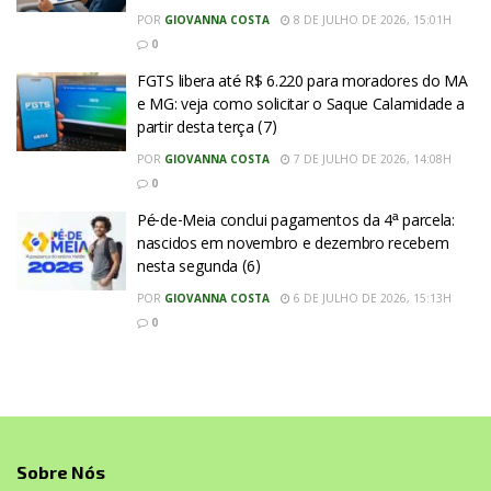
POR
GIOVANNA COSTA
8 DE JULHO DE 2026, 15:01H
0
FGTS libera até R$ 6.220 para moradores do MA
e MG: veja como solicitar o Saque Calamidade a
partir desta terça (7)
POR
GIOVANNA COSTA
7 DE JULHO DE 2026, 14:08H
0
Pé-de-Meia conclui pagamentos da 4ª parcela:
nascidos em novembro e dezembro recebem
nesta segunda (6)
POR
GIOVANNA COSTA
6 DE JULHO DE 2026, 15:13H
0
Sobre Nós