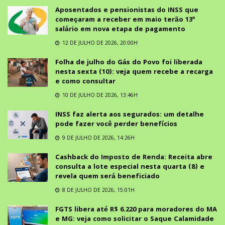
Aposentados e pensionistas do INSS que
começaram a receber em maio terão 13º
salário em nova etapa de pagamento
12 DE JULHO DE 2026, 20:00H
Folha de julho do Gás do Povo foi liberada
nesta sexta (10): veja quem recebe a recarga
e como consultar
10 DE JULHO DE 2026, 13:46H
INSS faz alerta aos segurados: um detalhe
pode fazer você perder benefícios
9 DE JULHO DE 2026, 14:26H
Cashback do Imposto de Renda: Receita abre
consulta a lote especial nesta quarta (8) e
revela quem será beneficiado
8 DE JULHO DE 2026, 15:01H
FGTS libera até R$ 6.220 para moradores do MA
e MG: veja como solicitar o Saque Calamidade