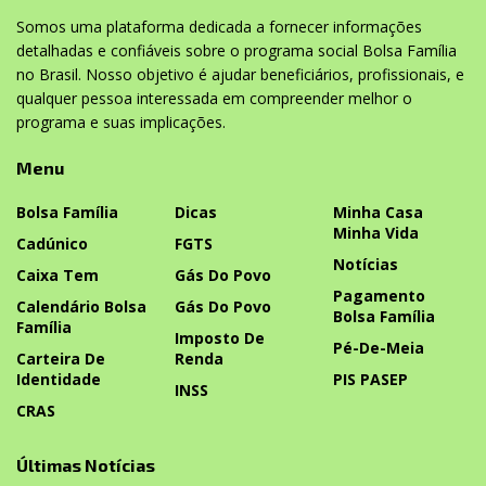
Somos uma plataforma dedicada a fornecer informações
detalhadas e confiáveis sobre o programa social Bolsa Família
no Brasil. Nosso objetivo é ajudar beneficiários, profissionais, e
qualquer pessoa interessada em compreender melhor o
programa e suas implicações.
Menu
Bolsa Família
Dicas
Minha Casa
Minha Vida
Cadúnico
FGTS
Notícias
Caixa Tem
Gás Do Povo
Pagamento
Calendário Bolsa
Gás Do Povo
Bolsa Família
Família
Imposto De
Pé-De-Meia
Carteira De
Renda
Identidade
PIS PASEP
INSS
CRAS
Últimas Notícias