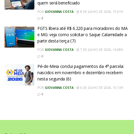
quem será beneficiado
POR
GIOVANNA COSTA
8 DE JULHO DE 2026, 15:01H
0
FGTS libera até R$ 6.220 para moradores do MA
e MG: veja como solicitar o Saque Calamidade a
partir desta terça (7)
POR
GIOVANNA COSTA
7 DE JULHO DE 2026, 14:08H
0
Pé-de-Meia conclui pagamentos da 4ª parcela:
nascidos em novembro e dezembro recebem
nesta segunda (6)
POR
GIOVANNA COSTA
6 DE JULHO DE 2026, 15:13H
0