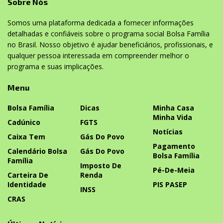
Sobre Nós
Somos uma plataforma dedicada a fornecer informações
detalhadas e confiáveis sobre o programa social Bolsa Família
no Brasil. Nosso objetivo é ajudar beneficiários, profissionais, e
qualquer pessoa interessada em compreender melhor o
programa e suas implicações.
Menu
Bolsa Família
Dicas
Minha Casa
Minha Vida
Cadúnico
FGTS
Notícias
Caixa Tem
Gás Do Povo
Pagamento
Calendário Bolsa
Gás Do Povo
Bolsa Família
Família
Imposto De
Pé-De-Meia
Carteira De
Renda
Identidade
PIS PASEP
INSS
CRAS