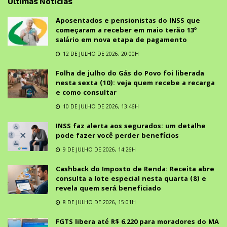
Últimas Notícias
Aposentados e pensionistas do INSS que
começaram a receber em maio terão 13º
salário em nova etapa de pagamento
12 DE JULHO DE 2026, 20:00H
Folha de julho do Gás do Povo foi liberada
nesta sexta (10): veja quem recebe a recarga
e como consultar
10 DE JULHO DE 2026, 13:46H
INSS faz alerta aos segurados: um detalhe
pode fazer você perder benefícios
9 DE JULHO DE 2026, 14:26H
Cashback do Imposto de Renda: Receita abre
consulta a lote especial nesta quarta (8) e
revela quem será beneficiado
8 DE JULHO DE 2026, 15:01H
FGTS libera até R$ 6.220 para moradores do MA