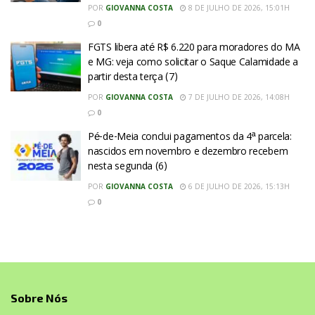
POR
GIOVANNA COSTA
8 DE JULHO DE 2026, 15:01H
0
FGTS libera até R$ 6.220 para moradores do MA
e MG: veja como solicitar o Saque Calamidade a
partir desta terça (7)
POR
GIOVANNA COSTA
7 DE JULHO DE 2026, 14:08H
0
Pé-de-Meia conclui pagamentos da 4ª parcela:
nascidos em novembro e dezembro recebem
nesta segunda (6)
POR
GIOVANNA COSTA
6 DE JULHO DE 2026, 15:13H
0
Sobre Nós