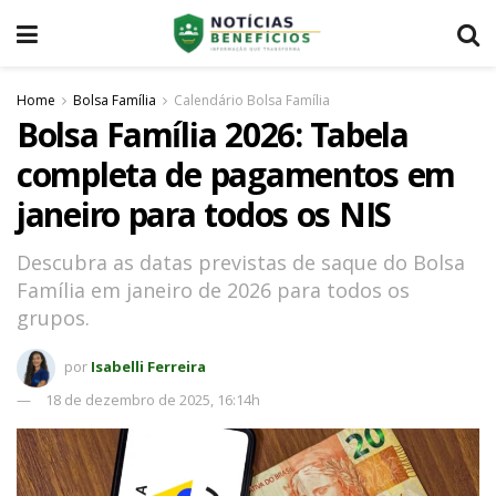
Home
Bolsa Família
Calendário Bolsa Família
Bolsa Família 2026: Tabela
completa de pagamentos em
janeiro para todos os NIS
Descubra as datas previstas de saque do Bolsa
Família em janeiro de 2026 para todos os
grupos.
por
Isabelli Ferreira
18 de dezembro de 2025, 16:14h