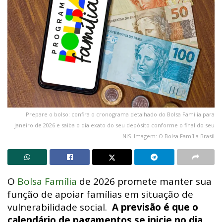
Prepare o bolso: confira o cronograma detalhado do Bolsa Família para
janeiro de 2026 e saiba o dia exato do seu depósito conforme o final do seu
NIS. Imagem: O Bolsa Família Brasil
O
Bolsa Família
de 2026 promete manter sua
função de apoiar famílias em situação de
vulnerabilidade social.
A previsão é que o
calendário de pagamentos se inicie no dia