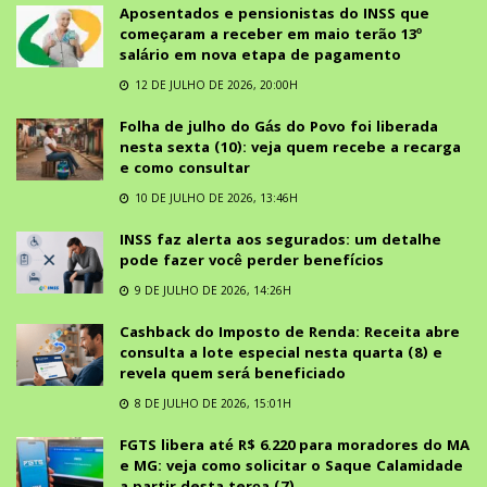
Aposentados e pensionistas do INSS que
começaram a receber em maio terão 13º
salário em nova etapa de pagamento
12 DE JULHO DE 2026, 20:00H
Folha de julho do Gás do Povo foi liberada
nesta sexta (10): veja quem recebe a recarga
e como consultar
10 DE JULHO DE 2026, 13:46H
INSS faz alerta aos segurados: um detalhe
pode fazer você perder benefícios
9 DE JULHO DE 2026, 14:26H
Cashback do Imposto de Renda: Receita abre
consulta a lote especial nesta quarta (8) e
revela quem será beneficiado
8 DE JULHO DE 2026, 15:01H
FGTS libera até R$ 6.220 para moradores do MA
e MG: veja como solicitar o Saque Calamidade