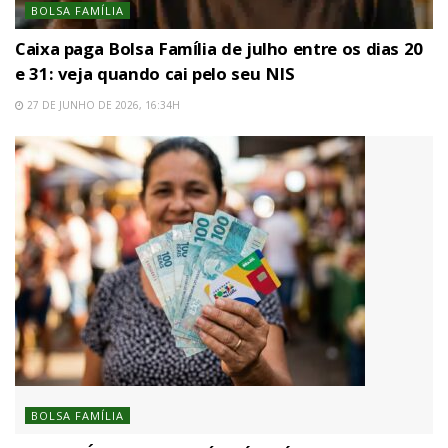
BOLSA FAMÍLIA
Caixa paga Bolsa Família de julho entre os dias 20
e 31: veja quando cai pelo seu NIS
27 DE JUNHO DE 2026, 16:34H
BOLSA FAMÍLIA