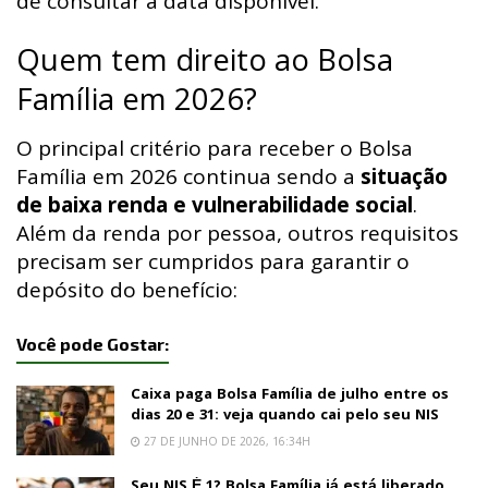
de consultar a data disponível.
Quem tem direito ao Bolsa
Família em 2026?
O principal critério para receber o Bolsa
Família em 2026 continua sendo a
situação
de baixa renda e vulnerabilidade social
.
Além da renda por pessoa, outros requisitos
precisam ser cumpridos para garantir o
depósito do benefício:
Você pode Gostar:
Caixa paga Bolsa Família de julho entre os
dias 20 e 31: veja quando cai pelo seu NIS
27 DE JUNHO DE 2026, 16:34H
Seu NIS É 1? Bolsa Família já está liberado