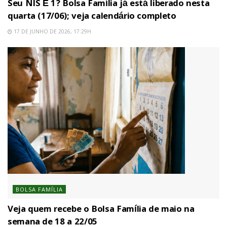
Seu NIS É 1? Bolsa Família já está liberado nesta
quarta (17/06); veja calendário completo
17 DE JUNHO DE 2026, 17:29H
BOLSA FAMÍLIA
Veja quem recebe o Bolsa Família de maio na
semana de 18 a 22/05