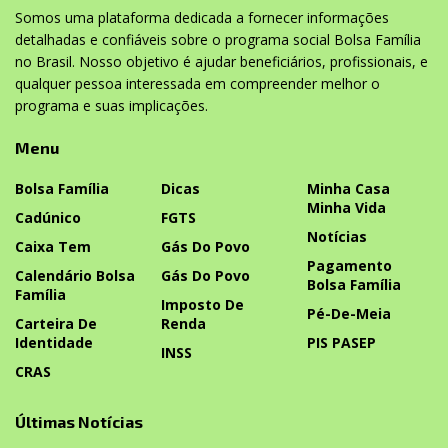
Somos uma plataforma dedicada a fornecer informações
detalhadas e confiáveis sobre o programa social Bolsa Família
no Brasil. Nosso objetivo é ajudar beneficiários, profissionais, e
qualquer pessoa interessada em compreender melhor o
programa e suas implicações.
Menu
Bolsa Família
Dicas
Minha Casa
Minha Vida
Cadúnico
FGTS
Notícias
Caixa Tem
Gás Do Povo
Pagamento
Calendário Bolsa
Gás Do Povo
Bolsa Família
Família
Imposto De
Pé-De-Meia
Carteira De
Renda
Identidade
PIS PASEP
INSS
CRAS
Últimas Notícias