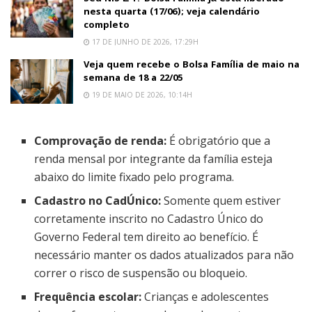
nesta quarta (17/06); veja calendário
completo
17 DE JUNHO DE 2026, 17:29H
Veja quem recebe o Bolsa Família de maio na
semana de 18 a 22/05
19 DE MAIO DE 2026, 10:14H
Comprovação de renda:
É obrigatório que a
renda mensal por integrante da família esteja
abaixo do limite fixado pelo programa.
Cadastro no CadÚnico:
Somente quem estiver
corretamente inscrito no Cadastro Único do
Governo Federal tem direito ao benefício. É
necessário manter os dados atualizados para não
correr o risco de suspensão ou bloqueio.
Frequência escolar:
Crianças e adolescentes