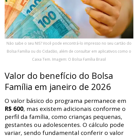
Não sabe o seu NIS? Você pode encontrá-lo impresso no seu cartão do
Bolsa Família ou do Cidadão, além de consultar em aplicativos como o
Caixa Tem. Imagem: O Bolsa Família Brasil
Valor do benefício do Bolsa
Família em janeiro de 2026
O valor básico do programa permanece em
R$ 600
, mas existem adicionais conforme o
perfil da família, como crianças pequenas,
gestantes ou adolescentes. O cálculo pode
variar, sendo fundamental conferir o valor