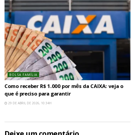
BOLSA FAMÍLIA
Como receber R$ 1.000 por mês da CAIXA: veja o
que é preciso para garantir
29 DE ABRIL DE 2026, 10:34H
Deixe um comentário