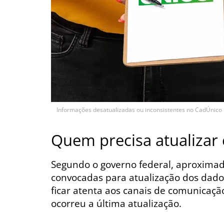
Informações desatualizadas ou inconsistentes no CadÚnico p
Quem precisa atualizar 
Segundo o governo federal, aproximad
convocadas para atualização dos dados
ficar atenta aos canais de comunicaç
ocorreu a última atualização.