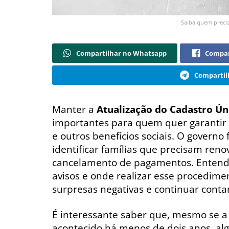
Saiba quem precis
Compartilhar no Whatsapp
Compar
Compartil
Manter a
Atualização do Cadastro Ún
importantes para quem quer garanti
e outros benefícios sociais. O governo
identificar famílias que precisam reno
cancelamento de pagamentos. Entende
avisos e onde realizar esse procedimen
surpresas negativas e continuar conta
É interessante saber que, mesmo se a
acontecido há menos de dois anos, a