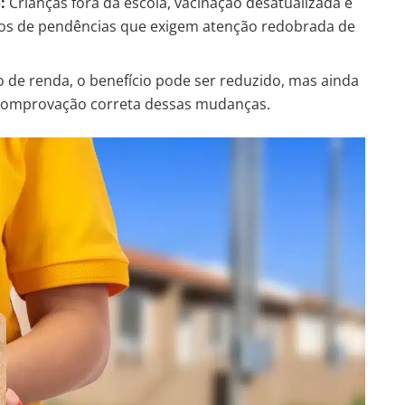
:
Crianças fora da escola, vacinação desatualizada e
os de pendências que exigem atenção redobrada de
de renda, o benefício pode ser reduzido, mas ainda
comprovação correta dessas mudanças.