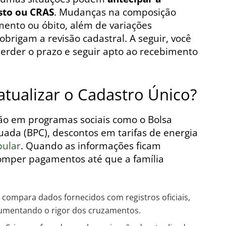
sto ou CRAS
. Mudanças na composição
imento ou óbito, além de variações
obrigam a revisão cadastral. A seguir, você
erder o prazo e seguir apto ao recebimento
tualizar o Cadastro Único?
são em programas sociais como o Bolsa
nuada (BPC), descontos em tarifas de energia
pular
. Quando as informações ficam
romper pagamentos até que a família
compara dados fornecidos com registros oficiais,
 aumentando o rigor dos cruzamentos.