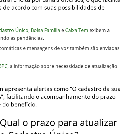
s de acordo com suas possibilidades de
adastro Único
,
Bolsa Família
e
Caixa Tem
exibem a
ando as pendências.
omáticas e mensagens de voz também são enviadas
BPC
, a informação sobre necessidade de atualização
m apresenta alertas como “O cadastro da sua
as”, facilitando o acompanhamento do prazo
 do benefício.
Qual o prazo para atualizar