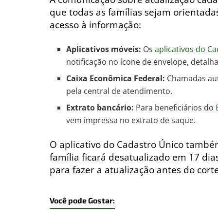
que todas as famílias sejam orientada
acesso à informação:
Aplicativos móveis:
Os
aplicativos do C
notificação no ícone de envelope, detalh
Caixa Econômica Federal:
Chamadas aut
pela central de atendimento.
Extrato bancário:
Para beneficiários do
vem impressa no extrato de saque.
O aplicativo do Cadastro Único també
família ficará desatualizado em 17 di
para fazer a atualização antes do corte
Você pode Gostar: