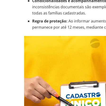
Condicionalidades e acompanhamento
inconsistências documentais são exempl
todas as famílias cadastradas.
Regra de proteção:
Ao informar aumento 
permanece por até 12 meses, mediante 