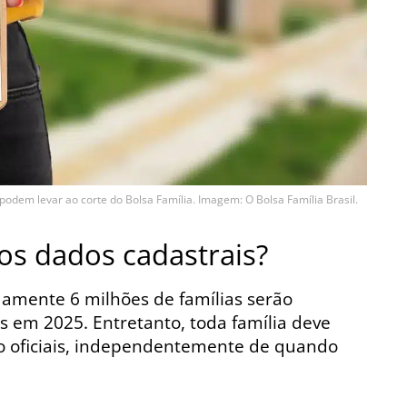
odem levar ao corte do Bolsa Família. Imagem: O Bolsa Família Brasil.
os dados cadastrais?
amente 6 milhões de famílias serão
 em 2025. Entretanto, toda família deve
ão oficiais, independentemente de quando