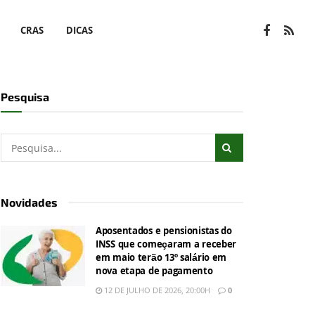
CRAS
DICAS
Pesquisa
Novidades
Aposentados e pensionistas do
INSS que começaram a receber
em maio terão 13º salário em
nova etapa de pagamento
12 DE JULHO DE 2026, 20:00H
0