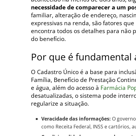
necessidade de comparecer a um po
familiar, alteração de endereço, nasc
expressivas na renda, são fatores que 
encontra todos os detalhes para não p
do benefício.
Por que é fundamental a
O Cadastro Único é a base para inclu
Família, Benefício de Prestação Conti
e água, além do acesso à
Farmácia Po
desatualizadas, o sistema pode inter
regularize a situação.
Veracidade das informações:
O governo 
como Receita Federal, INSS e cartórios,