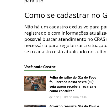
para uso.
Como se cadastrar no 
Não há um cadastro exclusivo para pa
registrado e com informações atualiza
possível buscar atendimento no CRAS
necessária para regularizar a situação
se o cadastro está atualizado nos últi
Você pode Gostar:
Folha de julho do Gás do Povo
foi liberada nesta sexta (10):
veja quem recebe a recarga e
como consultar
10 DE JULHO DE 2026, 13:46H
Governo reajusta Gás do Povo e