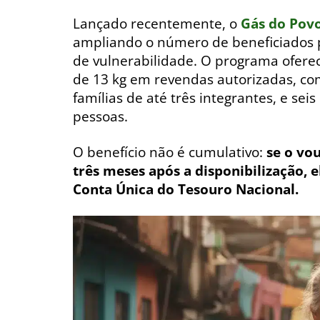
Lançado recentemente, o
Gás do Pov
ampliando o número de beneficiados p
de vulnerabilidade. O programa oferec
de 13 kg em revendas autorizadas, com
famílias de até três integrantes, e se
pessoas.
O benefício não é cumulativo:
se o vou
três meses após a disponibilização, 
Conta Única do Tesouro Nacional.