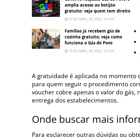
amplia acesso ao botijão
gratuito: veja quem tem direito
23 DE ABRIL DE 2026, 19:19H
Famílias já recebem gás de
cozinha gratuito; veja como
funciona o Gás do Povo
14 DE ABRIL DE 2026, 10:10H
A gratuidade é aplicada no momento 
para quem seguir o procedimento cor
voucher cobre apenas o valor do gás, n
entrega dos estabelecimentos.
Onde buscar mais infor
Para esclarecer outras dúvidas ou obt