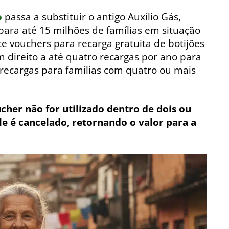
o
passa a substituir o antigo Auxílio Gás,
ara até 15 milhões de famílias em situação
e vouchers para recarga gratuita de botijões
 direito a até quatro recargas por ano para
is recargas para famílias com quatro ou mais
cher não for utilizado dentro de dois ou
ele é cancelado, retornando o valor para a