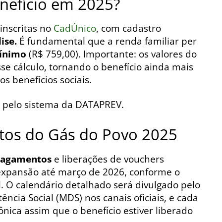
nefício em 2025?
inscritas no
CadÚnico
, com cadastro
ise.
É fundamental que a renda familiar per
mínimo
(R$ 759,00). Importante: os valores do
se cálculo, tornando o benefício ainda mais
s benefícios sociais.
s pelo sistema da DATAPREV.
tos do Gás do Povo 2025
pagamentos
e liberações de vouchers
xpansão até março de 2026, conforme o
 O calendário detalhado será divulgado pelo
ência Social (MDS) nos canais oficiais, e cada
ônica assim que o benefício estiver liberado