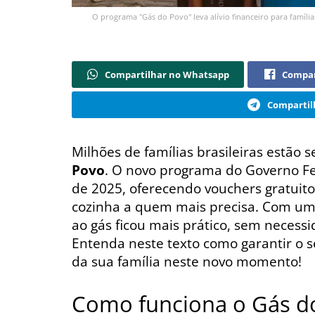
O programa "Gás do Povo" leva alívio financeiro para famíli
Compartilhar no Whatsapp
Compar
Compartil
Milhões de famílias brasileiras estão
Povo
. O novo programa do Governo Fe
de 2025, oferecendo vouchers gratuito
cozinha a quem mais precisa. Com um
ao gás ficou mais prático, sem necess
Entenda neste texto como garantir o 
da sua família neste novo momento!
Como funciona o Gás d