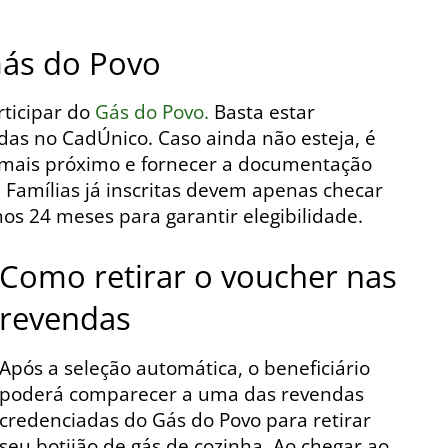
Gás do Povo
rticipar do
Gás do Povo.
Basta estar
das no CadÚnico. Caso ainda não esteja, é
 mais próximo e fornecer a documentação
. Famílias já inscritas devem apenas checar
mos 24 meses para garantir elegibilidade.
Como retirar o voucher nas
revendas
Após a seleção automática, o beneficiário
poderá comparecer a uma das revendas
credenciadas do Gás do Povo para retirar
seu botijão de gás de cozinha. Ao chegar ao