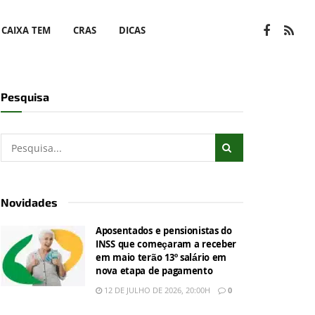
CAIXA TEM
CRAS
DICAS
Pesquisa
Novidades
Aposentados e pensionistas do
INSS que começaram a receber
em maio terão 13º salário em
nova etapa de pagamento
12 DE JULHO DE 2026, 20:00H
0