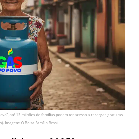
Povo”, até 15 milhões de famílias podem ter acesso a recargas gratuitas
no). Imagem: O Bolsa Família Brasil