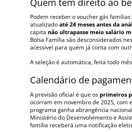
Quem tem direito ao be
Podem receber o voucher gás famílias 
atualizado
até 24 meses antes da anál
capita
não ultrapasse meio salário 
Bolsa Família são desconsiderados nes
acessível para quem já conta com outro
A seleção é automática, feita todo mê
Calendário de pagamen
A previsão oficial é que os
primeiros 
ocorram em novembro de 2025, com e
programa ganha abrangência nacional.
Ministério do Desenvolvimento e Assist
família receberá uma notificação eletr